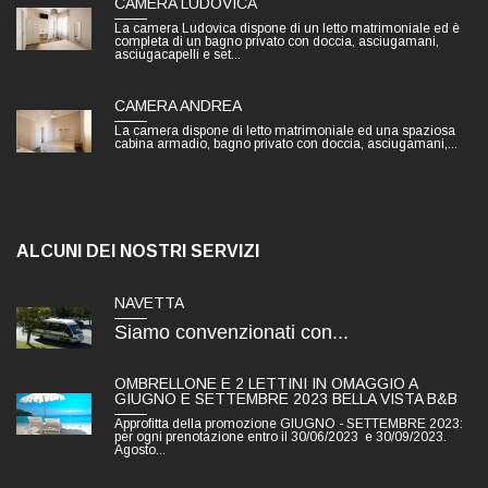
CAMERA LUDOVICA
La camera Ludovica dispone di un letto matrimoniale ed è
completa di un bagno privato con doccia, asciugamani,
asciugacapelli e set...
CAMERA ANDREA
La camera dispone di letto matrimoniale ed una spaziosa
cabina armadio, bagno privato con doccia, asciugamani,...
ALCUNI DEI NOSTRI SERVIZI
NAVETTA
Siamo convenzionati con...
OMBRELLONE E 2 LETTINI IN OMAGGIO A
GIUGNO E SETTEMBRE 2023 BELLA VISTA B&B
Approfitta della promozione GIUGNO - SETTEMBRE 2023:
per ogni prenotazione entro il 30/06/2023 e 30/09/2023.
Agosto...