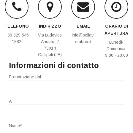
TELEFONO
INDIRIZZO
EMAIL
ORARIO DI
APERTURA
+39 329 545
Via Ludovico
info@bellavi
1882
Ariosto, 7
stabnb.it
Lunedì-
73014
Domenica:
Gallipoli (LE)
9.00 - 20.00
Informazioni di contatto
Prenotazione dal
Al
Nome*