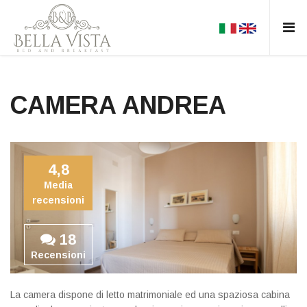
CAMERA ANDREA
4,8
Media
recensioni
18
Recensioni
La camera dispone di letto matrimoniale ed una spaziosa cabina