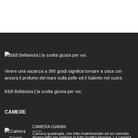
Vivere una vacanza a 360 gradi significa tornare a casa con
ancora il profumo del mare sulla pelle ed il Salento nel cuore.
B&B Bellavista | la scelta giusta per voi.
CAMERE
CAMERA GIANNI
Camera quadrupla, con letto matrimoniale ed un comodo
divano letto per ospitare in tutto quattro persone. La camera