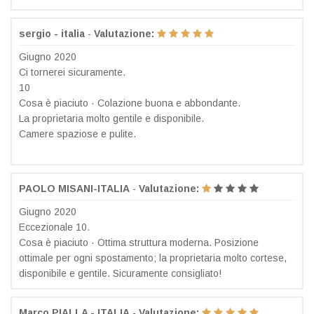
sergio - italia
-
Valutazione:
Giugno 2020
Ci tornerei sicuramente.
10
Cosa è piaciuto · Colazione buona e abbondante.
La proprietaria molto gentile e disponibile.
Camere spaziose e pulite.
PAOLO MISANI-ITALIA
-
Valutazione:
Giugno 2020
Eccezionale 10.
Cosa è piaciuto · Ottima struttura moderna. Posizione
ottimale per ogni spostamento; la proprietaria molto cortese,
disponibile e gentile. Sicuramente consigliato!
Marco PIALLA - ITALIA
-
Valutazione: