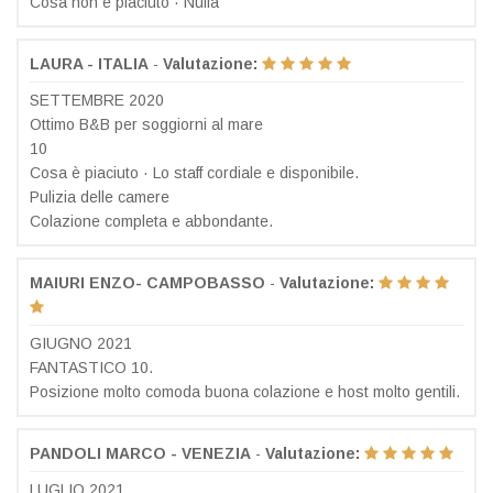
Cosa non è piaciuto · Nulla
LAURA - ITALIA
-
Valutazione:
SETTEMBRE 2020
Ottimo B&B per soggiorni al mare
10
Cosa è piaciuto · Lo staff cordiale e disponibile.
Pulizia delle camere
Colazione completa e abbondante.
MAIURI ENZO- CAMPOBASSO
-
Valutazione:
GIUGNO 2021
FANTASTICO 10.
Posizione molto comoda buona colazione e host molto gentili.
PANDOLI MARCO - VENEZIA
-
Valutazione:
LUGLIO 2021