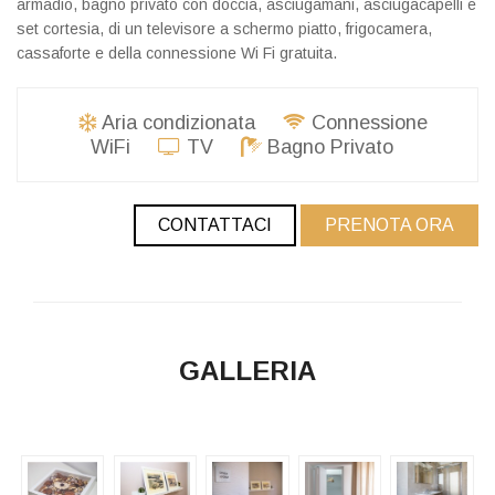
armadio, bagno privato con doccia, asciugamani, asciugacapelli e
set cortesia, di un televisore a schermo piatto, frigocamera,
cassaforte e della connessione Wi Fi gratuita.
Aria condizionata
Connessione
WiFi
TV
Bagno Privato
CONTATTACI
PRENOTA ORA
GALLERIA