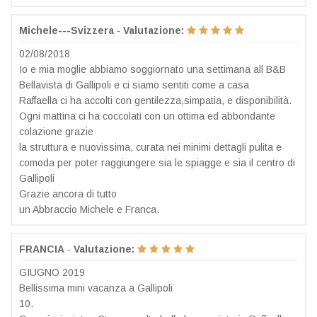
Michele---Svizzera
-
Valutazione:
02/08/2018
Io e mia moglie abbiamo soggiornato una settimana all B&B
Bellavista di Gallipoli e ci siamo sentiti come a casa
Raffaella ci ha accolti con gentilezza,simpatia, e disponibilità.
Ogni mattina ci ha coccolati con un ottima ed abbondante
colazione grazie
la struttura e nuovissima, curata nei minimi dettagli pulita e
comoda per poter raggiungere sia le spiagge e sia il centro di
Gallipoli
Grazie ancora di tutto
un Abbraccio Michele e Franca.
FRANCIA
-
Valutazione:
GIUGNO 2019
Bellissima mini vacanza a Gallipoli
10.