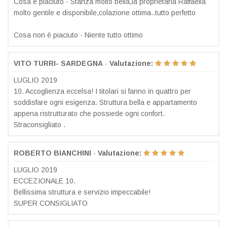
Cosa è piaciuto · Stanza molto bella,la proprietaria Raffaella
molto gentile e disponibile,colazione ottima..tutto perfetto
Cosa non è piaciuto · Niente tutto ottimo
VITO TURRI- SARDEGNA
-
Valutazione:
LUGLIO 2019
10. Accoglienza eccelsa! I titolari si fanno in quattro per
soddisfare ogni esigenza. Struttura bella e appartamento
appena ristrutturato che possiede ogni confort.
Straconsigliato .
ROBERTO BIANCHINI
-
Valutazione:
LUGLIO 2019
ECCEZIONALE 10.
Bellissima struttura e servizio impeccabile!
SUPER CONSIGLIATO