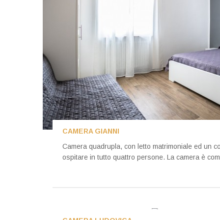
CAMERA GIANNI
Camera quadrupla, con letto matrimoniale ed un c
ospitare in tutto quattro persone. La camera è comp