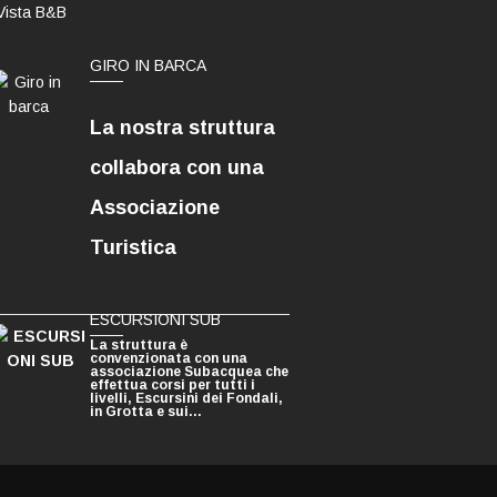
GIRO IN BARCA
La nostra struttura
collabora con una
Associazione
Turistica
ESCURSIONI SUB
La struttura è
convenzionata con una
associazione Subacquea che
effettua corsi per tutti i
livelli, Escursini dei Fondali,
in Grotta e sui...