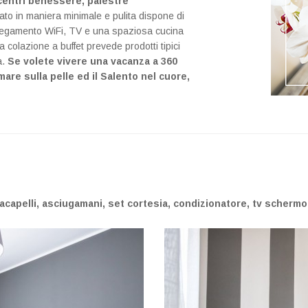
, centri benessere, palestre
dato in maniera minimale e pulita dispone di
ollegamento WiFi, TV e una spaziosa cucina
colazione a buffet prevede prodotti tipici
a.
Se volete vivere una vacanza a 360
are sulla pelle ed il Salento nel cuore,
acapelli, asciugamani, set cortesia, condizionatore, tv schermo