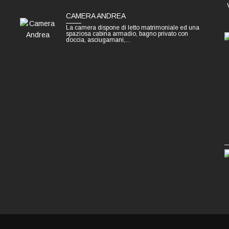
CAMERA ANDREA
La camera dispone di letto matrimoniale ed una
spaziosa cabina armadio, bagno privato con
doccia, asciugamani,...