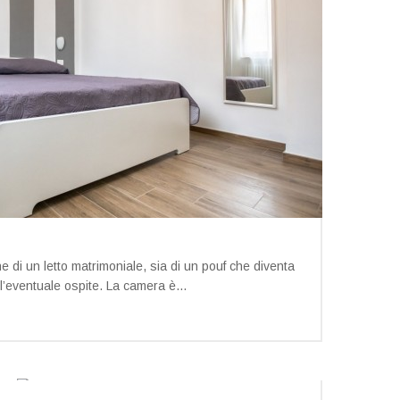
 di un letto matrimoniale, sia di un pouf che diventa
 l’eventuale ospite. La camera è...