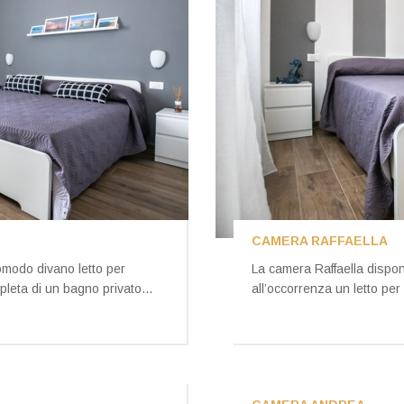
CAMERA RAFFAELLA
omodo divano letto per
La camera Raffaella dispone
leta di un bagno privato...
all’occorrenza un letto per