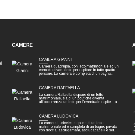
CAMERE
A
CAMERA GIANNI
el
Camera quadrupla, con letto matrimoniale ed un
comodo divano letto per ospitare in tutto quattro
persone. La camera è completa di un bagno...
CAMERA RAFFAELLA
La camera Raffaella dispone di un letto
matrimoniale, sia di un pouf che diventa
all’occorrenza un letto per l’eventuale ospite. La...
CAMERA LUDOVICA
La camera Ludovica dispone di un letto
matrimoniale ed è completa di un bagno privato
con doccia, asciugamani, asciugacapelli e set...